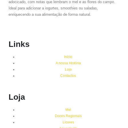
adocicado, com notas que lembram o mel e as flores do campo.
Ideal para adicionar a iogurtes, smoothies ou saladas,
enriquecendo a sua alimentação de forma natural.
Links
Início
A nossa História
Loja
Contactos
Loja
Mel
Doces Regionais
Licores