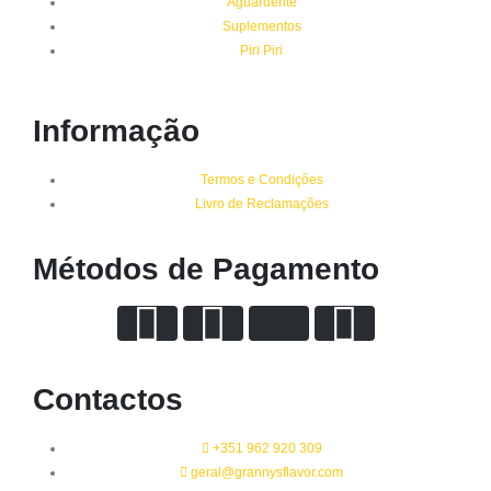
Aguardente
Suplementos
Piri Piri
Informação
Termos e Condições
Livro de Reclamações
Métodos de Pagamento
Contactos
+351 962 920 309
geral@grannysflavor.com