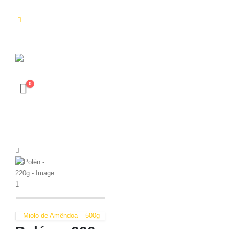
0
Miolo de Amêndoa – 500g