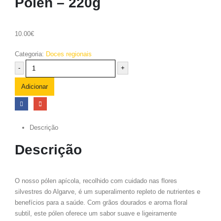
Polén – 220g
10.00
€
Categoria:
Doces regionais
-
+
Adicionar
Descrição
Descrição
O nosso pólen apícola, recolhido com cuidado nas flores
silvestres do Algarve, é um superalimento repleto de nutrientes e
benefícios para a saúde. Com grãos dourados e aroma floral
subtil, este pólen oferece um sabor suave e ligeiramente