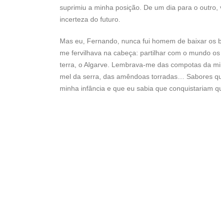
suprimiu a minha posição. De um dia para o outro,
incerteza do futuro.
Mas eu, Fernando, nunca fui homem de baixar os b
me fervilhava na cabeça: partilhar com o mundo o
terra, o Algarve. Lembrava-me das compotas da mi
mel da serra, das amêndoas torradas… Sabores q
minha infância e que eu sabia que conquistariam q