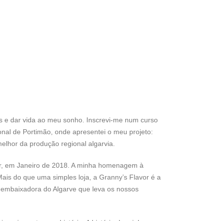
s e dar vida ao meu sonho. Inscrevi-me num curso
onal de Portimão, onde apresentei o meu projeto:
elhor da produção regional algarvia.
or, em Janeiro de 2018. A minha homenagem à
Mais do que uma simples loja, a Granny’s Flavor é a
embaixadora do Algarve que leva os nossos