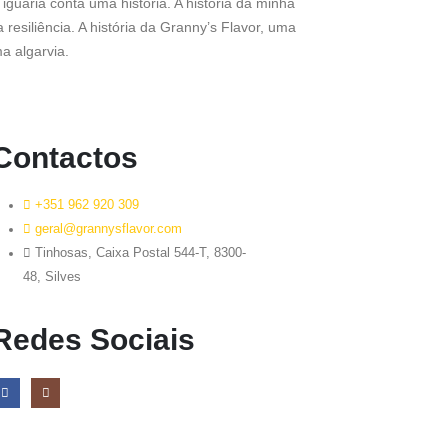
guaria conta uma história. A história da minha
 resiliência. A história da Granny’s Flavor, uma
a algarvia.
Contactos
+351 962 920 309
geral@grannysflavor.com
Tinhosas, Caixa Postal 544-T, 8300-
48, Silves
Redes Sociais