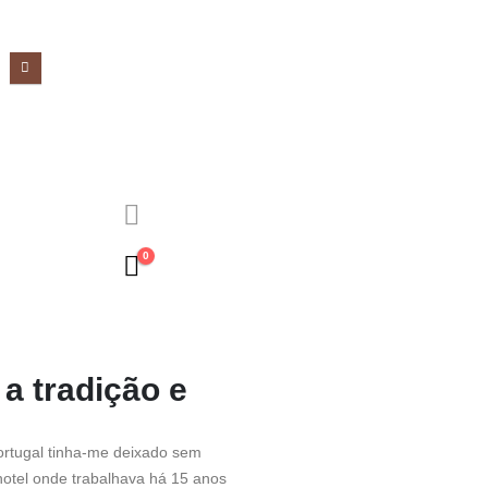
0
a tradição e
ortugal tinha-me deixado sem
hotel onde trabalhava há 15 anos