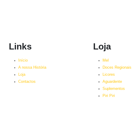
Links
Loja
Início
Mel
A nossa História
Doces Regionais
Loja
Licores
Contactos
Aguardente
Suplementos
Piri Piri