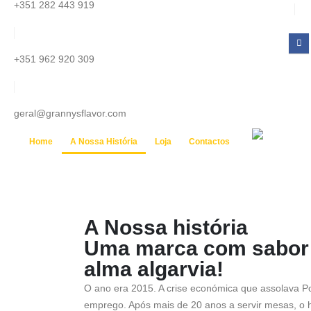
+351 282 443 919
+351 962 920 309
geral@grannysflavor.com
Home
A Nossa História
Loja
Contactos
A Nossa história
Uma marca com sabor 
alma algarvia!
O ano era 2015. A crise económica que assolava P
emprego. Após mais de 20 anos a servir mesas, o 