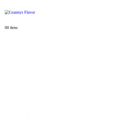
0
0 itens