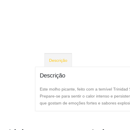
Descrição
Descrição
Este molho picante, feito com a temível Trinida
Prepare-se para sentir o calor intenso e persiste
que gostam de emoções fortes e sabores explosi