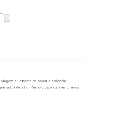
+
 viagem alucinante de sabor e ardência.
ue subtil de alho. Perfeito para os aventureiros