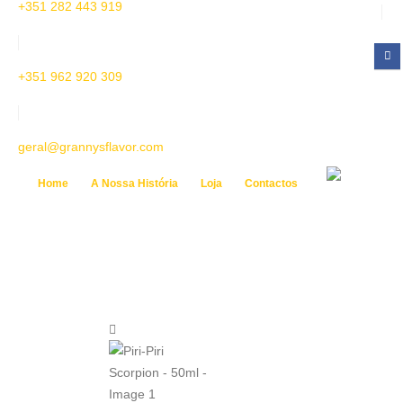
+351 282 443 919
+351 962 920 309
geral@grannysflavor.com
Home
A Nossa História
Loja
Contactos