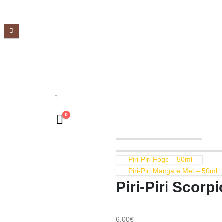
0
Piri-Piri Fogo – 50ml
Piri-Piri Manga e Mel – 50ml
Piri-Piri Scorp
6.00
€