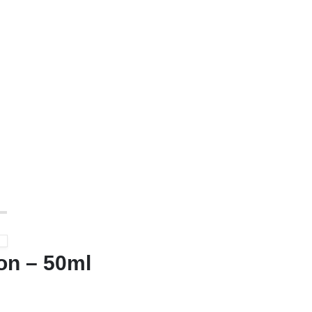
ion – 50ml