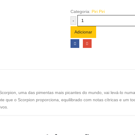
Categoria:
Piri Piri
-
Adicionar
d Scorpion, uma das pimentas mais picantes do mundo, vai levá-lo numa
nte que o Scorpion proporciona, equilibrado com notas cítricas e um toq
vos.