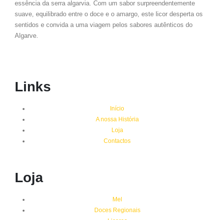
essência da serra algarvia. Com um sabor surpreendentemente
suave, equilibrado entre o doce e o amargo, este licor desperta os
sentidos e convida a uma viagem pelos sabores autênticos do
Algarve.
Links
Início
A nossa História
Loja
Contactos
Loja
Mel
Doces Regionais