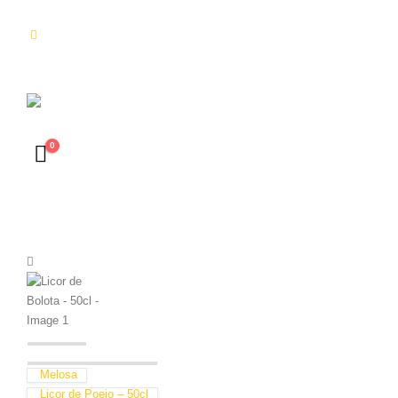
0
Melosa
Licor de Poejo – 50cl