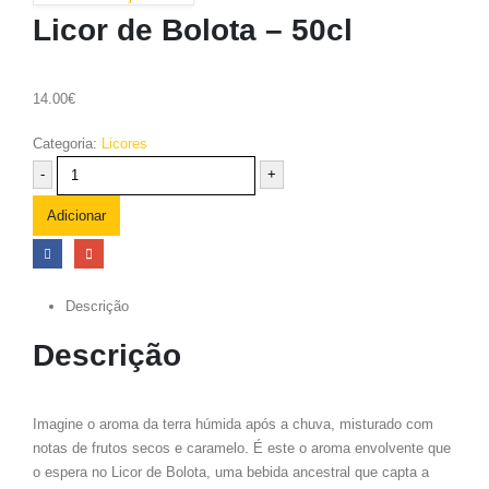
Licor de Bolota – 50cl
14.00
€
Categoria:
Licores
-
+
Adicionar
Descrição
Descrição
Imagine o aroma da terra húmida após a chuva, misturado com
notas de frutos secos e caramelo. É este o aroma envolvente que
o espera no Licor de Bolota, uma bebida ancestral que capta a